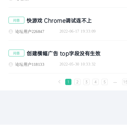
快游戏 Chrome调试连不上
问答
2022-06-17 19:33:09
论坛用户226847
创建横幅广告 top字段没有生效
问答
2022-05-30 10:33:32
论坛用户118133
…

1
2
3
4
5
1