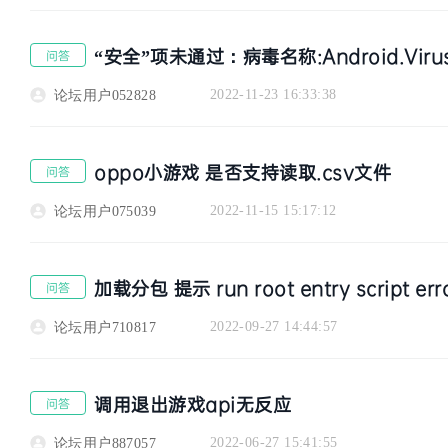
“安全”项未通过：病毒名称:Android.Virus.Ad
问答
2022-11-23 16:33:38
论坛用户052828
区
oppo小游戏 是否支持读取.csv文件
问答
2022-11-15 15:17:12
论坛用户075039
加载分包 提示 run root entry script err
问答
2022-09-27 14:44:57
论坛用户710817
调用退出游戏api无反应
问答
2022-06-27 15:41:55
论坛用户887057