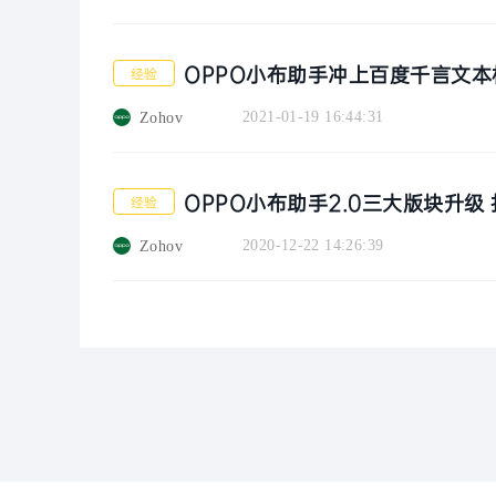
OPPO小布助手冲上百度千言文
经验
2021-01-19 16:44:31
Zohov
OPPO小布助手2.0三大版块升级
经验
2020-12-22 14:26:39
Zohov