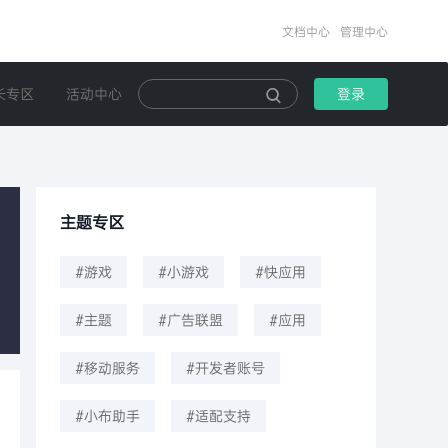
文档中心
管理中心
长专区
活动中心
登录
主题专区
#游戏
#小游戏
#快应用
#主题
#广告联盟
#应用
#移动服务
#开发者账号
#小布助手
#适配支持