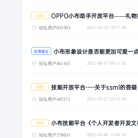
OPPO小布助手开放平台——礼
经验
2021-04-29 10:17:49
论坛用户033303
区
小布形象设计是否能更加可爱一
反馈建议
2021-06-17 00:11:31
论坛用户461165
技能开放平台----关于ssml的答疑
经验
2021-05-27 19:53:10
论坛用户445572
小布技能平台《个人开发者开发文
经验
2021-05-06 15:46:18
论坛用户278031