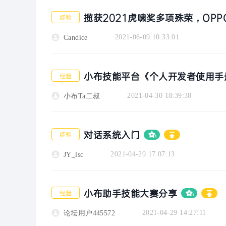
揽获2021虎啸奖多项殊荣，OP
经验
2021-06-09 10:33:01
Candice
小布技能平台《个人开发者使用手
经验
2021-04-30 18:39:38
小布Ta二叔
者
对话系统入门
经验
2021-04-29 17:07:13
JY_lsc
小布助手技能大赛分享
经验
社
2021-04-29 14:27:11
论坛用户445572