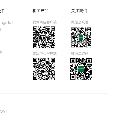
相关产品
关注我们
IoT
软件商店客户端
微信公众号
ngs IoT
手
作
游戏中心客户端
微博二维码
2291