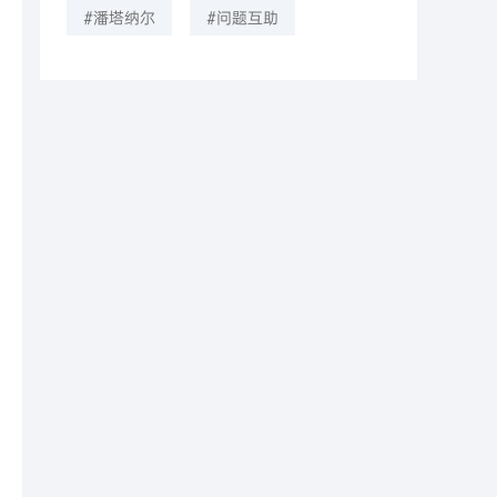
#潘塔纳尔
#问题互助