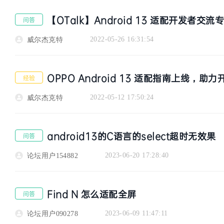
【OTalk】Android 13 适配开发者交
问答
2022-05-26 16:31:54
威尔杰克特
OPPO Android 13 适配指南上线，
经验
者
2022-05-12 17:50:24
威尔杰克特
android13的C语言的select超时无效果
问答
2023-06-20 17:28:40
论坛用户154882
Find N 怎么适配全屏
问答
社
2023-06-09 11:47:11
论坛用户090278