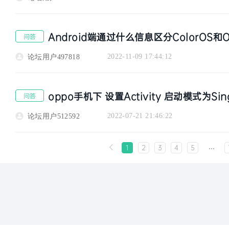
Android端通过什么信息区分ColorOS和O
问答
2022-11-09 17:44:12
论坛用户497818
oppo手机下 设置Activity 启动模式为Sing
问答
2022-07-21 21:46:22
论坛用户512592
…

1
2
3
4
5