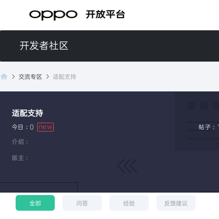
开发者社区
交流专区
适配支持
适配支持
开
new
今日：0
帖子：
介绍：
版主：
全部
问答
经验
反馈建议
发