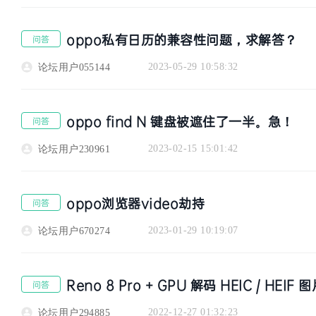
oppo私有日历的兼容性问题，求解答？
问答
2023-05-29 10:58:32
论坛用户055144
区
oppo find N 键盘被遮住了一半。急！
问答
2023-02-15 15:01:42
论坛用户230961
oppo浏览器video劫持
问答
2023-01-29 10:19:07
论坛用户670274
Reno 8 Pro + GPU 解码 HEIC / HEI
问答
2022-12-27 01:32:23
论坛用户294885