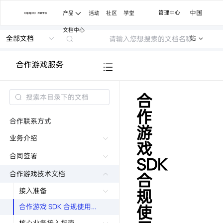
中国
管理中心
产品
活动
社区
学堂
文档中心
全部文档
站
合作游戏服务
合
应用服务
安全服务
多媒体
作
账号服务
恶意URL检测能力
相册服务
合作联系方式
游
推送服务
终端环境安全检测能力
多媒体服务
业务介绍
戏
游戏SDK
日志防泄漏能力
视频服务
合同签署
SDK
广告服务
隐私安全检测服务
合作游戏技术文档
钱包服务
可信数字身份密钥服务
合
端侧AI
AI机密计算系统
接入准备
规
AI能力开放
合作游戏 SDK 合规使用说明
使
智慧服务
系统能力
核心业务接入指南