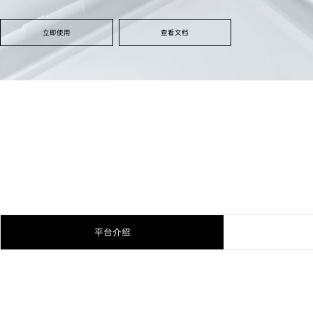
小布建议
互联互通
负一屏
动效能力
CarLinkUnit
立即使用
查看文档
流体云
Hyper Boost
实时通讯服
设计规范
网络能力
视频接续服
服务接入指南
窗口能力
健康研究服
系统资源服务
手写笔服务
大模型
开发工具
安第斯大模型
远程真机
图形处理
自动化测试
物光引擎服务
设备开放
AR 服务
服务编排工
平台介绍
接口鉴权
接口鉴权接