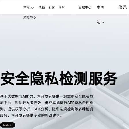
登录
中国
管理中心
产品
活动
社区
学堂
文档中心
站
应用服务
安全服务
多媒体
账号服务
恶意URL检测能力
相册服务
安全隐私检测服务
推送服务
终端环境安全检测能力
多媒体服务
游戏SDK
日志防泄漏能力
视频服务
广告服务
隐私安全检测服务
基于大数据与AI能力，为开发者提供一站式的安全隐私检
钱包服务
可信数字身份密钥服务
测平台，帮助开发者高效，低成本地进行APP隐私合规检
端侧AI
AI机密计算系统
测。提供权限分析，SDK分析，隐私法规检测等多种检测
AI能力开放
服务，为开发者提供专业的整改建议。
智慧服务
Android
系统能力